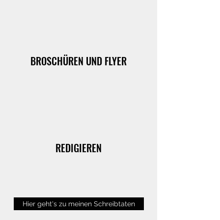
BROSCHÜREN UND FLYER
REDIGIEREN
Hier geht's zu meinen Schreibtaten