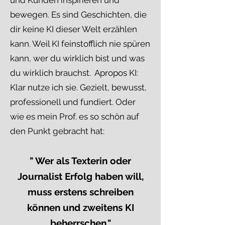
und Kunden inspirieren und
bewegen. Es sind Geschichten, die
dir keine KI dieser Welt erzählen
kann. Weil KI feinstofflich nie spüren
kann, wer du wirklich bist und was
du wirklich brauchst. Apropos KI:
Klar nutze ich sie. Gezielt, bewusst,
professionell und fundiert. Oder
wie es mein Prof. es so schön auf
den Punkt gebracht hat:
​" Wer als Texterin oder
Journalist Erfolg haben will,
muss erstens schreiben
können und zweitens KI
beherrschen."