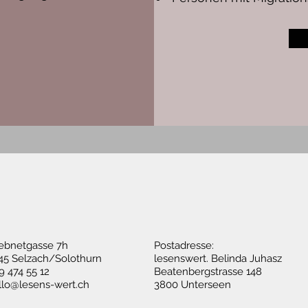
ebnetgasse 7h
Postadresse:
45 Selzach/Solothurn
​lesenswert. Belinda Juhasz
9 474 55 12
Beatenbergstrasse 148
llo@lesens-wert.ch
3800 Unterseen