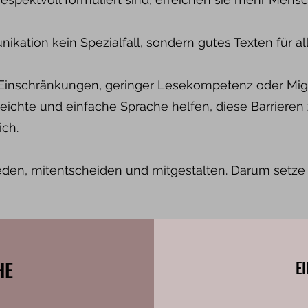
ikation kein Spezialfall, sondern gutes Texten für all
Einschränkungen, geringer Lesekompetenz oder Migr
 Leichte und einfache Sprache helfen, diese Barriere
ich.
eden, mitentscheiden und mitgestalten. Darum setze i
HE
E