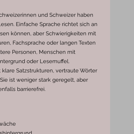
 Schweizerinnen und Schweizer haben
esen. Einfache Sprache richtet sich an
sen können, aber Schwierigkeiten mit
uren, Fachsprache oder langen Texten
ltere Personen, Menschen mit
intergrund oder Lesemuffel.
 klare Satzstrukturen, vertraute Wörter
Sie ist weniger stark geregelt, aber
nfalls barrierefrei.
hwäche
shintergrund