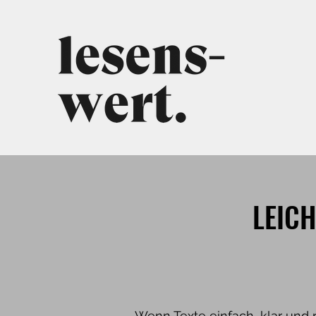
LEIC
Wenn Texte einfach, klar und 