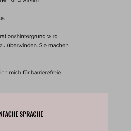
e.
ationshintergrund wird
n zu überwinden. Sie machen
ch mich für barrierefreie
INFACHE SPRACHE