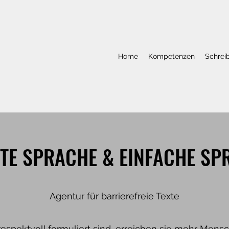
Home
Kompetenzen
Schrei
HTE SPRACHE & EINFACHE SP
Agentur für barrierefreie Texte
respektvoll formuliert sind, erreichen sie mehr Men