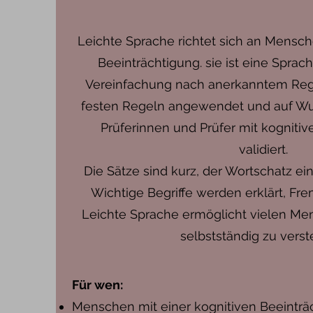
Leichte Sprache richtet sich an Mensch
Beeinträchtigung. sie ist eine Spra
Vereinfachung nach anerkanntem Rege
festen Regeln angewendet und auf Wu
Prüferinnen und Prüfer mit kognitiv
validiert.
Die Sätze sind kurz, der Wortschatz ein
Wichtige Begriffe werden erklärt, Fr
Leichte Sprache ermöglicht vielen Me
selbstständig zu vers
Für wen:
Menschen mit einer kognitiven Beeinträ