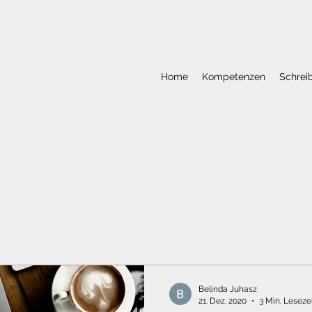
Home
Kompetenzen
Schrei
Belinda Juhasz
21. Dez. 2020
3 Min. Leseze