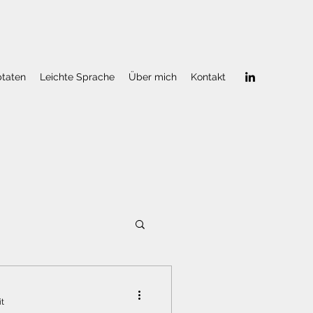
btaten
Leichte Sprache
Über mich
Kontakt
it